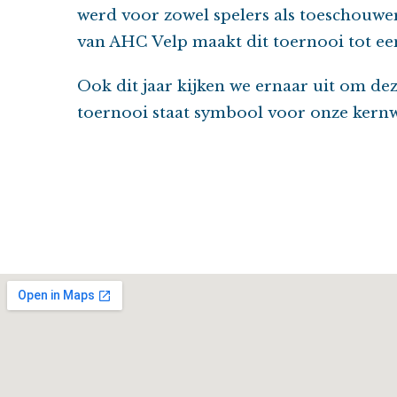
werd voor zowel spelers als toeschouwer
van AHC Velp maakt dit toernooi tot een
Ook dit jaar kijken we ernaar uit om dez
toernooi staat symbool voor onze kernw