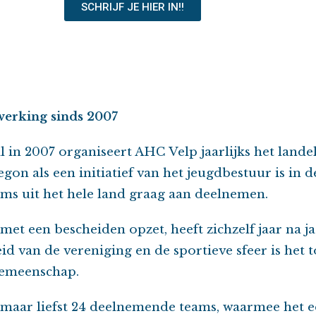
SCHRIJF JE HIER IN!!
werking sinds 2007
il in 2007 organiseert AHC Velp jaarlijks het lande
egon als een initiatief van het jeugdbestuur is in 
s uit het hele land graag aan deelnemen.
 met een bescheiden opzet, heeft zichzelf jaar na 
heid van de vereniging en de sportieve sfeer is het
gemeenschap.
maar liefst 24 deelnemende teams, waarmee het 