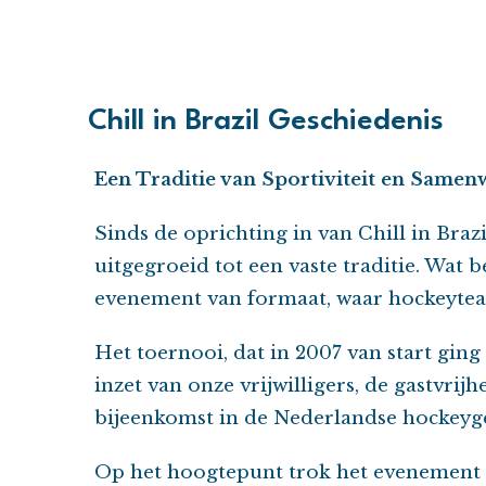
Chill in Brazil Geschiedenis
Een Traditie van Sportiviteit en Samen
Sinds de oprichting in van Chill in Braz
uitgegroeid tot een vaste traditie. Wat b
evenement van formaat, waar hockeyteam
Het toernooi, dat in 2007 van start ging
inzet van onze vrijwilligers, de gastvrij
bijeenkomst in de Nederlandse hockey
Op het hoogtepunt trok het evenement 