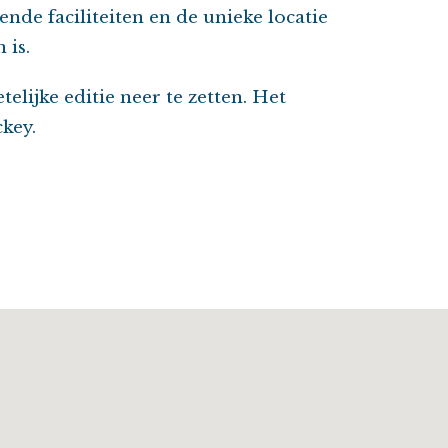
nde faciliteiten en de unieke locatie
 is.
elijke editie neer te zetten. Het
key.