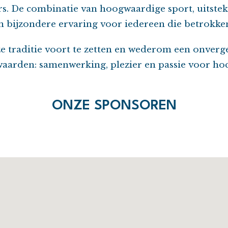
s. De combinatie van hoogwaardige sport, uitsteke
 bijzondere ervaring voor iedereen die betrokken
e traditie voort te zetten en wederom een onverget
aarden: samenwerking, plezier en passie voor hoc
ONZE SPONSOREN