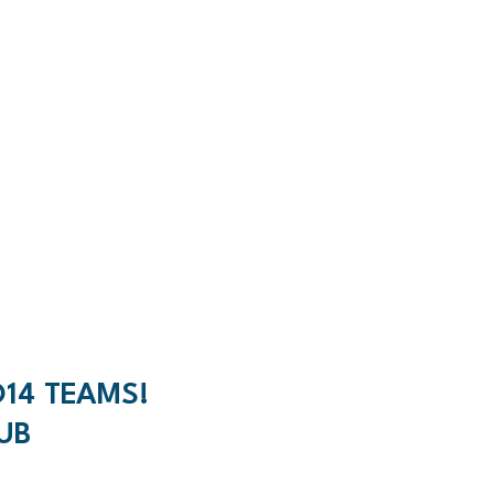
14 TEAMS!
UB