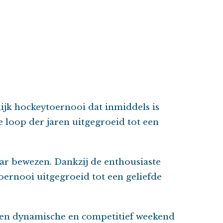
lijk hockeytoernooi dat inmiddels is
de loop der jaren uitgegroeid tot een
jaar bewezen. Dankzij de enthousiaste
 toernooi uitgegroeid tot een geliefde
een dynamische en competitief weekend