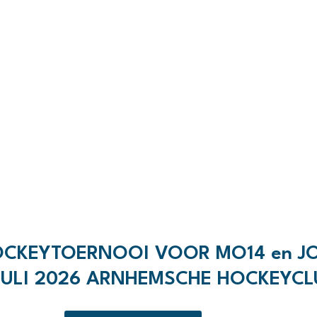
OCKEYTOERNOOI VOOR MO14 en JO
 JULI 2026 ARNHEMSCHE HOCKEYCL