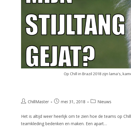
Op Chill in Brazil 2018 zijn lama's, k
Toernooikleding, teamnamen e
ChillMaster
mei 31, 2018
Nieuws
Het is altijd weer heerlijk om te zien hoe de teams op Chi
teamkleding bedenken en maken. Een apart…