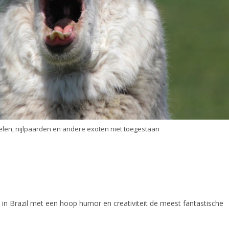
amelen, nijlpaarden en andere exoten niet toegestaan
n andere absurditeiten op Chill 201
ll in Brazil met een hoop humor en creativiteit de meest fantastische